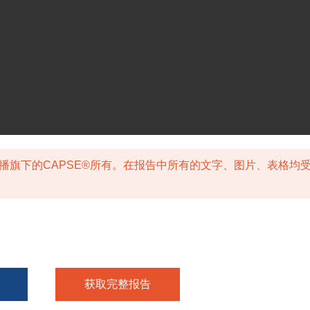
播旗下的CAPSE®所有。在报告中所有的文字、图片、表格均
获取完整报告