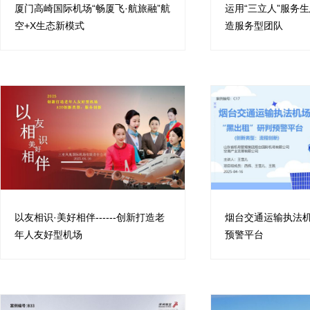
厦门高崎国际机场“畅厦飞·航旅融”航
运用“三立人”服务
空+X生态新模式
造服务型团队
以友相识·美好相伴------创新打造老
烟台交通运输执法机
年人友好型机场
预警平台