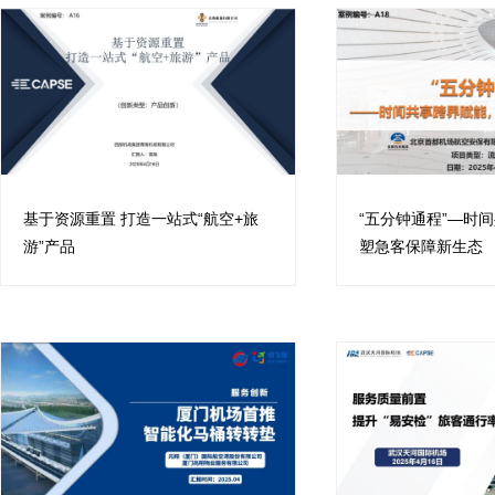
基于资源重置 打造一站式“航空+旅
“五分钟通程”—时
游”产品
塑急客保障新生态