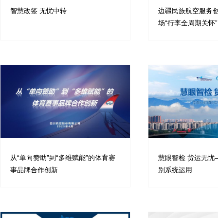
智慧改签 无忧中转
‌边疆民族航空服务
场“行李全周期关怀”
从“单向赞助”到“多维赋能”的体育赛
慧眼智检 货运无忧
事品牌合作创新
别系统运用