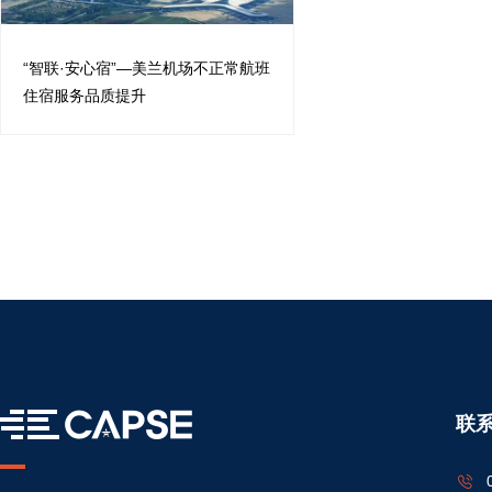
“智联·安心宿”—美兰机场不正常航班
住宿服务品质提升
联