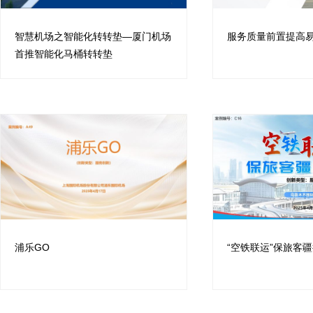
智慧机场之智能化转转垫—厦门机场
服务质量前置提高
首推智能化马桶转转垫
浦乐GO
“空铁联运”保旅客