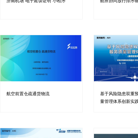
济南机场“电子延误证明”小程序
航班协同放行排序
航空前置仓疏通货物流
基于风险隐患双重
量管理体系创新实