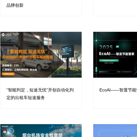
品牌创新
“智能判定，短途无忧”开创自动化判
EcoAI——智显节
定的出租车短途服务