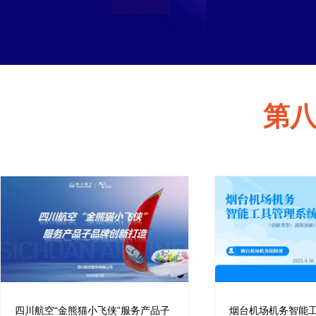
第
四川航空“金熊猫小飞侠”服务产品子
烟台机场机务智能