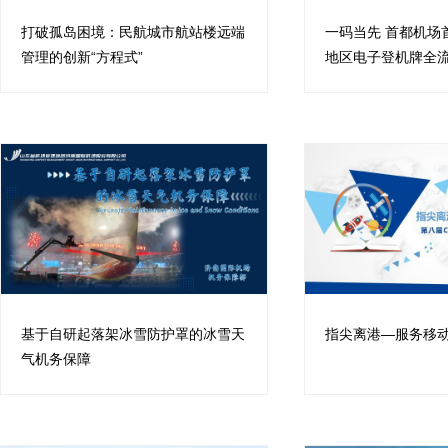
打破孤岛困境：民航城市航站楼远端
一码当先 首都机场
管理的创新“方程式”
地区电子登机牌全
基于自研起落架冰雪防护罩的冰雪天
指尖离港—服务移
气机务保障