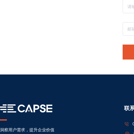
联
洞察用户需求，提升企业价值