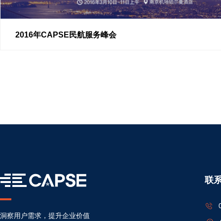
2016年CAPSE民航服务峰会
联
洞察用户需求，提升企业价值