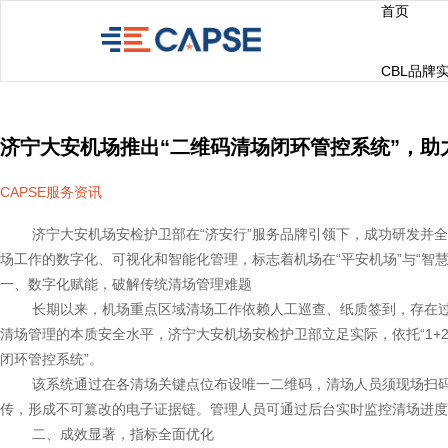
首页
CBL品牌
济宁大安机场推出“二维码清场闭环管控系统”，助
CAPSE服务资讯
济宁大安机场安检护卫部在“济安行”服务品牌引领下，成功研发并全面
场工作的数字化、可视化和智能化管理，标志着机场在“平安机场”与“智
一、数字化赋能，破解传统清场管理难题
长期以来，机场重点区域清场工作依赖人工巡查、纸质签到，存在过
清场管理的本质安全水平，济宁大安机场安检护卫部立足实际，依托“1+2+
闭环管控系统”。
该系统通过在各清场关键点位布设唯一二维码，清场人员须现场扫码
传，形成不可篡改的电子证据链。管理人员可通过后台实时监控清场进度与
二、成效显著，指标全面优化