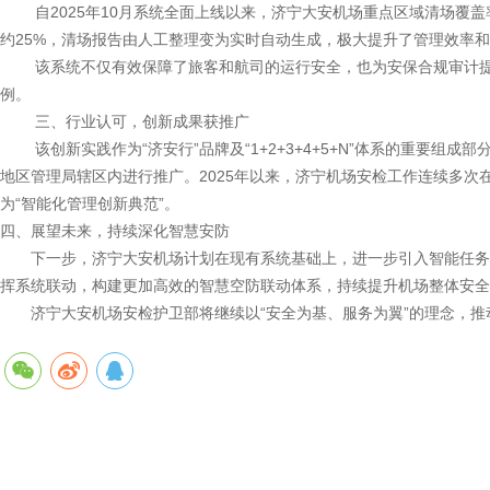
自2025年10月系统全面上线以来，济宁大安机场重点区域清场覆盖率
约25%，清场报告由人工整理变为实时自动生成，极大提升了管理效率
该系统不仅有效保障了旅客和航司的运行安全，也为安保合规审计提
例。
三、行业认可，创新成果获推广
该创新实践作为“济安行”品牌及“1+2+3+4+5+N”体系的重要组
地区管理局辖区内进行推广。2025年以来，济宁机场安检工作连续多
为“智能化管理创新典范”。
四、展望未来，持续深化智慧安防
下一步，济宁大安机场计划在现有系统基础上，进一步引入智能任务
挥系统联动，构建更加高效的智慧空防联动体系，持续提升机场整体安全
济宁大安机场安检护卫部将继续以“安全为基、服务为翼”的理念，推