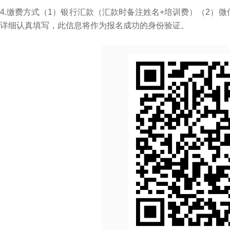
4.缴费方式（1）银行汇款（汇款时备注姓名+培训费）（2）
详细认真填写，此信息将作为报名成功的身份验证。