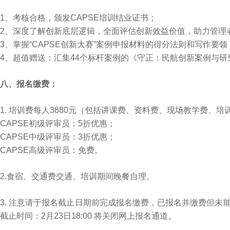
1、考核合格，颁发CAPSE培训结业证书；
2、深度了解创新底层逻辑，全面评估创新效益价值，助力管理
3、掌握“CAPSE创新大赛”案例申报材料的得分法则和写作要领
4、超值赠送：汇集44个标杆案例的《守正：民航创新案例与研究
八、报名缴费：
1. 培训费每人3880元（包括讲课费、资料费、现场教学费、
CAPSE初级评审员：5折优惠；
CAPSE中级评审员：3折优惠；
CAPSE高级评审员：免费。
2.食宿、交通费交通、培训期间晚餐自理。
3. 注意请于报名截止日期前完成报名缴费，已报名并缴费但
截止时间：2月23日18:00 将关闭网上报名通道。