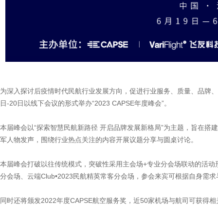
为深入探讨后疫情时代民航行业发展方向，促进行业服务、质量、品牌、运行
日-20日以线下会议的形式举办“2023 CAPSE年度峰会”。
本届峰会以“探索智慧民航新路径 开启品牌发展新格局”为主题，旨在搭
军人物发声，围绕行业热点关注的内容开展议题分享与圆桌讨论。
本届峰会打破以往传统模式，突破性采用主会场+专业分会场联动的活动
分会场、云端Club•2023民航精英常客分会场，参会来宾可根据自身
同时还将颁发2022年度CAPSE航空服务奖，近50家机场与航司可获