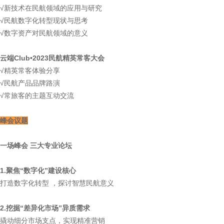
√新技术在民航领域的应用与研究
√民航数字化转型现状与思考
√数字资产对民航领域的意义
云端Club•2023民航精英常客大会
√精英常客体验分享
√民航产品品牌路演
√常旅客的主题互动交流
峰会议题
一场峰会 三大专业论坛
1.聚焦“数字化”建设核心
打造数字化转型 ，探讨智慧民航意义
2.挖掘“差异化市场”异质需求
撬动细分市场支点，实现精准营销