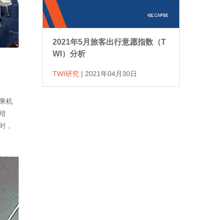
2021年5月旅客出行意愿指数（T
WI）分析
TWI研究
|
2021年04月30日
乘机
培
时，