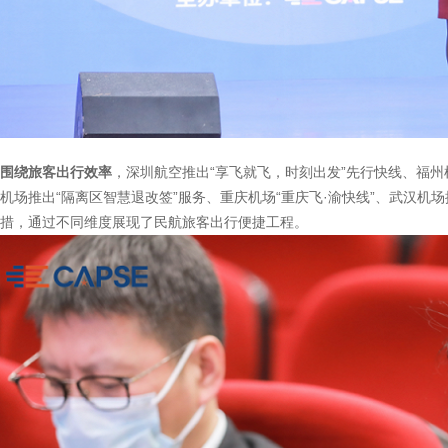
围绕旅客出行效率
，深圳航空推出“享飞就飞，时刻出发”先行快线、福州
机场推出“隔离区智慧退改签”服务、重庆机场“重庆飞·渝快线”、武汉机场
措，通过不同维度展现了民航旅客出行便捷工程。