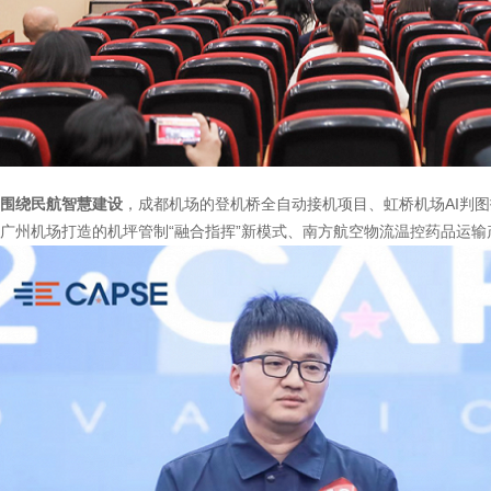
围绕民航智慧建设
，成都机场的登机桥全自动接机项目、虹桥机场AI判图
广州机场打造的机坪管制“融合指挥”新模式、南方航空物流温控药品运输