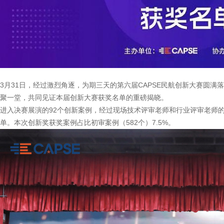
3月31日，经过激烈角逐，为期三天的第六届CAPSE民航创新大赛圆
聚一堂，共同见证本届创新大赛获奖名单的重磅揭晓。
进入决赛展演的92个创新案例，经过现场技术评审老师和行业评审老师的点
单。本次创新奖获奖案例占比初审案例（582个）7.5%。