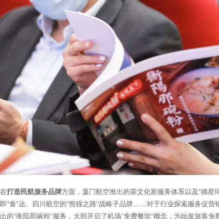
在
打造民航服务品牌
方面，厦门航空推出的茶文化新服务体系以及“摘星绮
即“食”达、四川航空的“熊猫之路”战略子品牌……对于行业探索服务促
出的“衡阳那碗粉”服务，大胆开启了机场“免费餐饮”概念，为始发旅客