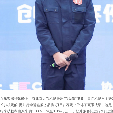
在
旅客出行体验
上，有北京大兴机场推出“兴先送”服务、青岛机场自主研
长沙机场的“提升行李运输服务品质”项目在赛场上取得了亮眼成绩。这是
行李破损率由原来的1.99‰下降至0.4‰，进一步提升旅客托运行李的