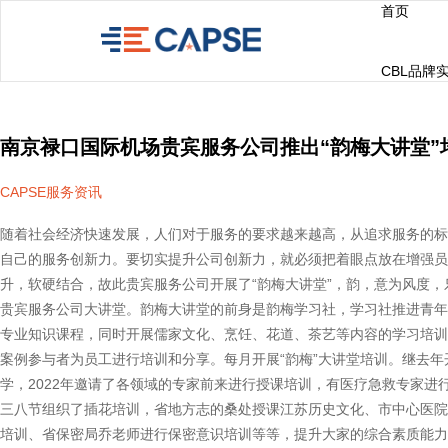
首页
CBL品牌
南京禄口国际机场贵宾服务公司推出“韵梅大讲堂”
CAPSE服务资讯
随着社会经济快速发展，人们对于服务的要求越来越高，从追求服务的标
自己的服务创新力。要切实提升公司创新力，就必须把着眼点放在增强员
升，软硬结合，故此贵宾服务公司开展了“韵梅大讲堂”，韵，意为风度，
贵宾服务公司大讲堂。韵梅大讲堂的前身是韵梅学习社，学习社推进青年
专业知识课程，同时开展儒家文化、烹饪、花道、茶艺等内容的学习培训
案例参与者为员工进行培训和分享。每月开展“韵梅”大讲堂培训。继去
学，2022年邀请了各领域的专家前来进行授课培训，有医疗急救专家进
三八节组织了插花培训，省地方志的桑处授课江苏历史文化、市中心医院陆
培训、省保密局乔老师进行保密意识培训等等，提升大家的综合素质能力