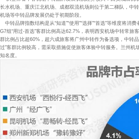
长水机场、重庆江北机场、成都双流机场则位于第二梯队，中转
机场等中转品牌发展仍处于初期阶段。
中转品牌指数结构是从“知道”“使用”“选择”“首选”等维度将
G7组“用过-首选”客群比例高达62.7%，表明西安机场中转常旅
群比例占比超60%，超六成旅客将广州中转作为备选项，中转品牌
过”客群比例较高，需采取措施促使旅客体验中转服务。兰州机场
知名度。