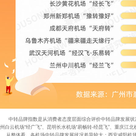
中转品牌指数是从消费者态度层面综合评价中转品牌发展状
州白云机场“经广飞”、昆明长水机场“易畅转-经昆飞”、重庆江北
从整体看，各机场中转品牌发展状况差异较大：西安咸阳机场中