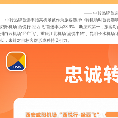
—— 中转品牌首选
中转品牌首选率指某机场被作为旅客选择中转机场时首要选项
咸阳机场“西悦行-经西飞”首选率为33.9%，断层式第一，旅
州白云机场“经广飞”、重庆江北机场“渝悦中转”、昆明长水机场
低，未针对目标客群形成独特吸引力。