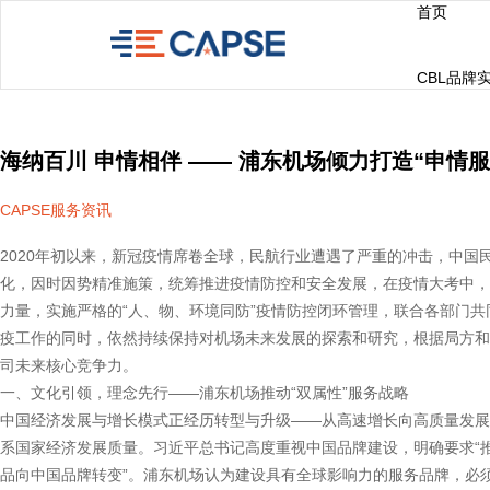
首页
CBL品牌
海纳百川 申情相伴 —— 浦东机场倾力打造“申情
CAPSE服务资讯
2020年初以来，新冠疫情席卷全球，民航行业遭遇了严重的冲击，中国
化，因时因势精准施策，统筹推进疫情防控和安全发展，在疫情大考中，
力量，实施严格的“人、物、环境同防”疫情防控闭环管理，联合各部门
疫工作的同时，依然持续保持对机场未来发展的探索和研究，根据局方和
司未来核心竞争力。
一、文化引领，理念先行——浦东机场推动“双属性”服务战略
中国经济发展与增长模式正经历转型与升级——从高速增长向高质量发展
系国家经济发展质量。习近平总书记高度重视中国品牌建设，明确要求“
品向中国品牌转变”。浦东机场认为建设具有全球影响力的服务品牌，必