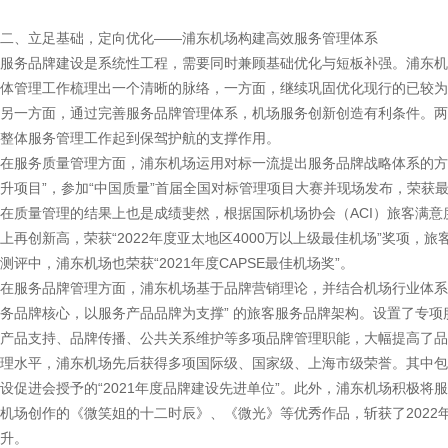
二、立足基础，定向优化——浦东机场构建高效服务管理体系
服务品牌建设是系统性工程，需要同时兼顾基础优化与短板补强。浦东机
体管理工作梳理出一个清晰的脉络，一方面，继续巩固优化现行的已较为
另一方面，通过完善服务品牌管理体系，机场服务创新创造有利条件。两
整体服务管理工作起到保驾护航的支撑作用。
在服务质量管理方面，浦东机场运用对标一流提出服务品牌战略体系的方
升项目”，参加“中国质量”首届全国对标管理项目大赛并现场发布，荣获
在质量管理的结果上也是成绩斐然，根据国际机场协会（ACI）旅客满意
上再创新高，荣获“2022年度亚太地区4000万以上级最佳机场”奖项，
测评中，浦东机场也荣获“2021年度CAPSE最佳机场奖”。
在服务品牌管理方面，浦东机场基于品牌营销理论，并结合机场行业体系
务品牌核心，以服务产品品牌为支撑” 的旅客服务品牌架构。设置了专
产品支持、品牌传播、公共关系维护等多项品牌管理职能，大幅提高了品
理水平，浦东机场先后获得多项国际级、国家级、上海市级荣誉。其中包括
设促进会授予的“2021年度品牌建设先进单位”。此外，浦东机场积极
机场创作的《微笑姐的十二时辰》、《微光》等优秀作品，斩获了202
升。