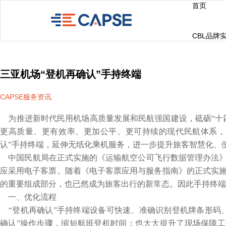
首页
CBL品牌
三亚机场“登机再确认”手持终端
CAPSE服务资讯
为推进新时代民用机场高质量发展和民航强国建设，砥砺“十
更高质量、更有效率、更加公平、更可持续的现代民航体系，
认”手持终端，延伸无纸化乘机服务，进一步提升旅客智慧化、
中国民航局在正式实施的《运输航空公司飞行数据管理办法》
应采用电子客票。随着《电子客票应用与服务指南》的正式实
的重要组成部分，也已然成为旅客出行的新常态。因此手持终端
一、优化流程
“登机再确认”手持终端设备可快速、准确识别登机牌条形码
确认”操作步骤，缩短航班登机时间；也大大提升了现场保障工