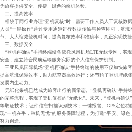
为旅客提供安全、便捷、绿色的乘机体验。
二、提高效率
相较于同行业办理“登机复核”时，需要工作人员人工复核数
人员“一键操作”通过专用通道进行数据传输与检查即可，航班
节、大大缩减登机时间，提高复核效率和准确率，真正实现快捷
三、数据安全
“登机再确认”手持终端设备依托凤凰机场LTE无线专网，实
安全，建立符合民航运输服务实际的个人信息保护机制。
三亚凤凰国际机场“登机再确认”手持终端的使用不仅加快旅
提高航班保障效率，助力航空器高效运行；还节约了登机牌纸
发展内生动力。
无纸化乘机已然成为旅客出行的新常态。“登机再确认”手持终
的完整流程，实现了登机复核的“无纸化”。未来，“登机再确
等取证技术；证件信息扫描识别技术；一键报警、GPS定位
现“一机在手，乘机无忧”的服务保障过程，为打造“平安、绿色
努力创造。