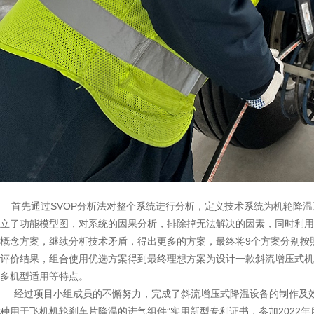
首先通过SVOP分析法对整个系统进行分析，定义技术系统为机轮降温
立了功能模型图，对系统的因果分析，排除掉无法解决的因素，同时利用
概念方案，继续分析技术矛盾，得出更多的方案，最终将9个方案分别按
评价结果，组合使用优选方案得到最终理想方案为设计一款斜流增压式机
多机型适用等特点。
经过项目小组成员的不懈努力，完成了斜流增压式降温设备的制作及效果验
种用于飞机机轮刹车片降温的进气组件”实用新型专利证书，参加2022年