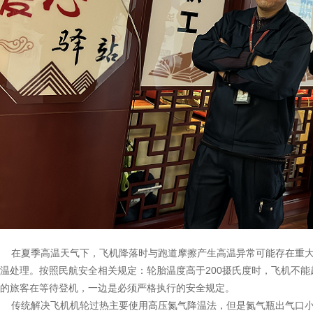
在夏季高温天气下，飞机降落时与跑道摩擦产生高温异常可能存在重大安
温处理。按照民航安全相关规定：轮胎温度高于200摄氏度时，飞机不
的旅客在等待登机，一边是必须严格执行的安全规定。
传统解决飞机机轮过热主要使用高压氮气降温法，但是氮气瓶出气口小