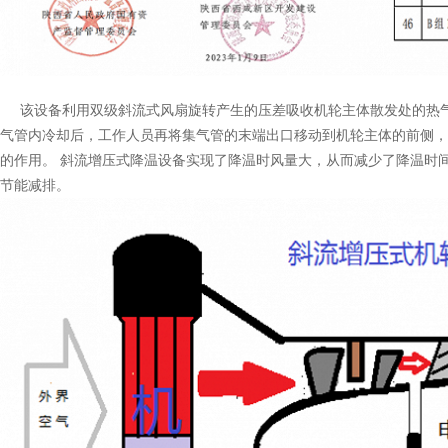
该设备利用双级斜流式风扇旋转产生的压差吸收机轮主体散发处的热气
气管内冷却后，工作人员再将集气管的末端出口移动到机轮主体的前侧，
的作用。 斜流增压式降温设备实现了降温时风量大，从而减少了降温时
节能减排。