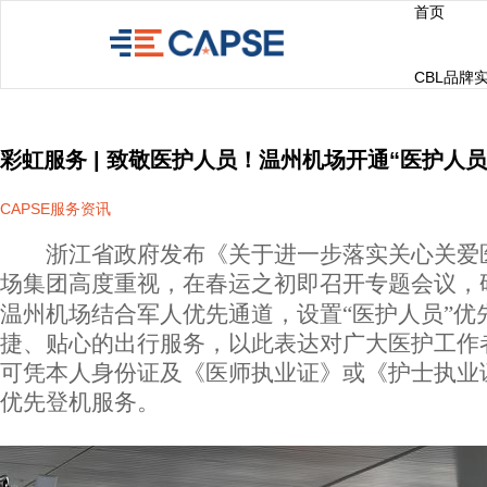
首页
CBL品牌
彩虹服务 | 致敬医护人员！温州机场开通“医护人
CAPSE服务资讯
浙江省政府发布《关于进一步落实关心关爱
场集团高度重视，在春运之初即召开专题会议，研
温州机场
结合军人优先通道，设置
“医护
人员
”
优
捷、贴心的出行服务，以此表达对广大医护工作
可凭本人身份证及《医师执业证》或《护士执业
优先登机服务。