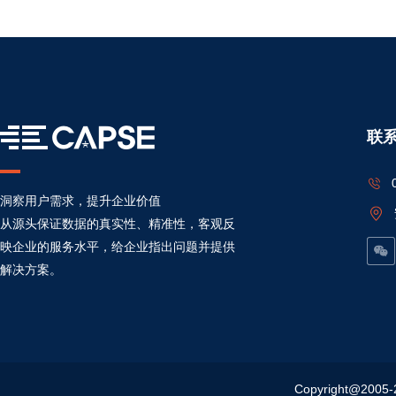
联
洞察用户需求，提升企业价值
从源头保证数据的真实性、精准性，客观反
映企业的服务水平，给企业指出问题并提供
解决方案。
Copyright@20