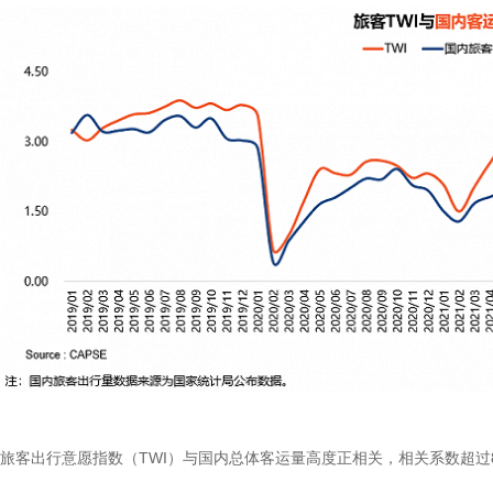
旅客出行意愿指数（TWI）与国内总体客运量高度正相关，相关系数超过