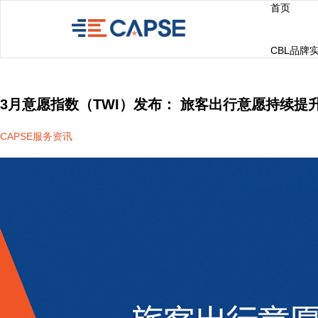
首页
CBL品牌
3月意愿指数（TWI）发布： 旅客出行意愿持续提
CAPSE服务资讯