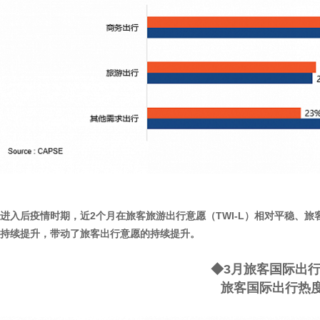
进入后疫情时期，近
2
个月
在旅客旅游出行意愿（
TWI-L
）相对平稳、旅
持续提升，带动了旅客出行意愿的持续提升
。
◆
3
月旅客国际出
旅客国际出行热