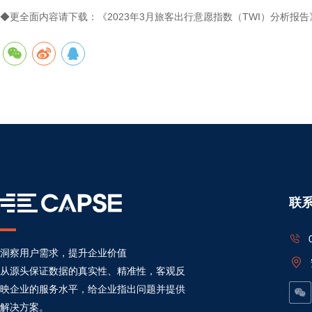
◆更全面内容请下载：《2023年3月旅客出行意愿指数（TWI）分析报告》。可访问CAP
联
洞察用户需求，提升企业价值
从源头保证数据的真实性、精准性，客观反
映企业的服务水平，给企业指出问题并提供
解决方案。