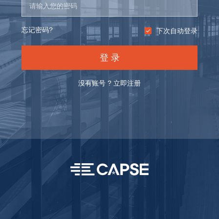
忘记密码?
下次自动登录
登 录
没有账号 ?
立即注册