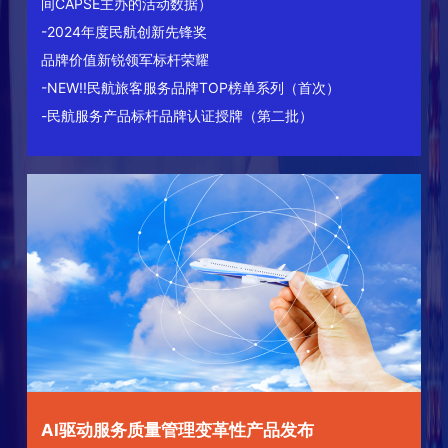
间CAPSE主办的活动数据）
-2024年度民航创新先锋奖
品牌价值新锐领军标杆荣耀
-NEW!!民航旅客服务品牌TOP榜单系列（首次）
-民航服务产品标杆品牌认证授牌（第二批）
AI驱动服务质量管理变革性产品发布