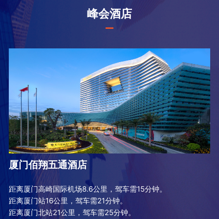
峰会酒店
厦门佰翔五通酒店
距离厦门高崎国际机场8.6公里，驾车需15分钟。
距离厦门站16公里，驾车需21分钟。
距离厦门北站21公里，驾车需25分钟。