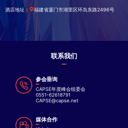
酒店地址：
福建省厦门市湖里区环岛东路2496号
联系我们
参会垂询
CAPSE年度峰会组委会
0551-62618791
CAPSE@capse.net
媒体合作