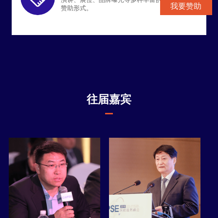
我要赞助
赞助形式。
往届嘉宾