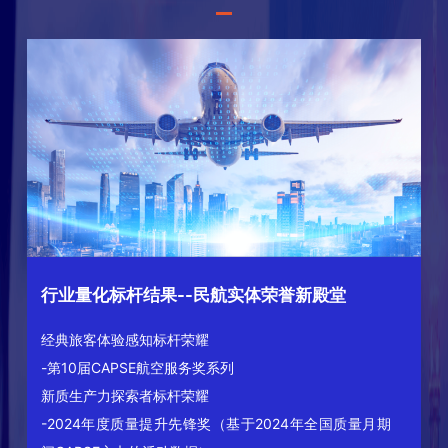
行业量化标杆结果--民航实体荣誉新殿堂
经典旅客体验感知标杆荣耀
-第10届CAPSE航空服务奖系列
新质生产力探索者标杆荣耀
-2024年度质量提升先锋奖（基于2024年全国质量月期