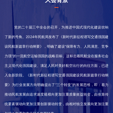
党的二十届三中全会的召开，为推进中国式现代化建设吹响
了新的号角。2024年民航局发布了《新时代新征程谱写交通强国建
设民航新篇章行动纲要》，明确了建设“保障有力、人民满意、竞争
力强”的一流航空运输强国的战略目标。这标志着民航业在服务社会
主义现代化强国建设、满足人民对美好航空出行的向往方面，已进
入全新阶段。《新时代新征程谱写交通强国建设民航新篇章行动纲
要》为行业发展方向明确提出了“三个转变”的发展思维，即：着力
推动民航发展由追求速度规模向更加注重质量效益转变，由依靠传
统要素驱动向更加注重创新驱动转变，由相对独立发展向更加注重